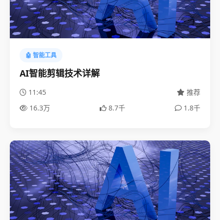
🤖 智能工具
AI智能剪辑技术详解
11:45
推荐
16.3万
8.7千
1.8千