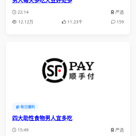
男人每天多吃大豆好处多
22:14
严选
12.12万
11.23千
159
📹 每日爆料
四大助性食物男人宜多吃
15:49
严选