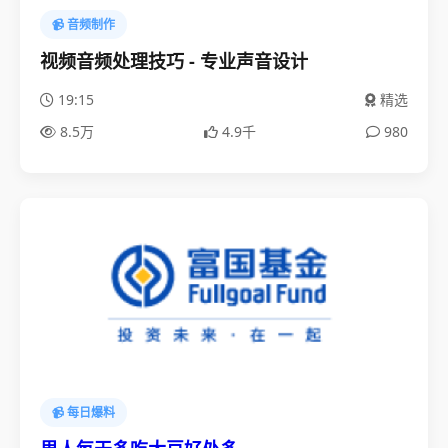
📹 音频制作
视频音频处理技巧 - 专业声音设计
19:15
精选
8.5万
4.9千
980
📹 每日爆料