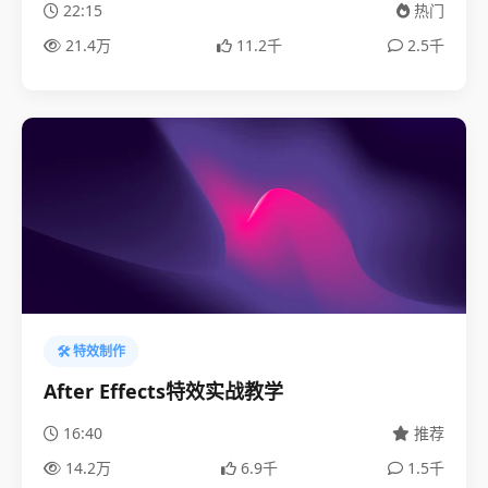
22:15
热门
21.4万
11.2千
2.5千
🛠️ 特效制作
After Effects特效实战教学
16:40
推荐
14.2万
6.9千
1.5千