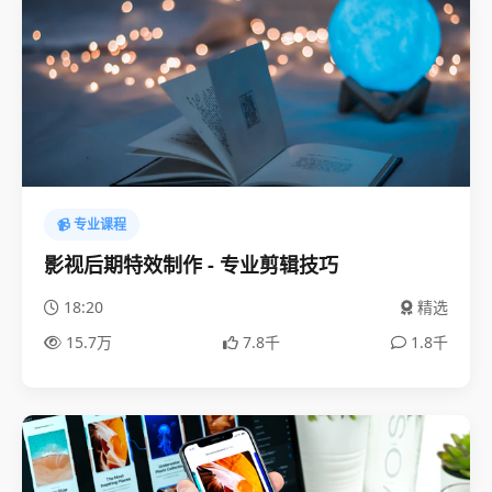
📹 专业课程
影视后期特效制作 - 专业剪辑技巧
18:20
精选
15.7万
7.8千
1.8千