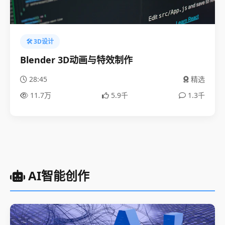
🛠️ 3D设计
Blender 3D动画与特效制作
28:45
精选
11.7万
5.9千
1.3千
AI智能创作