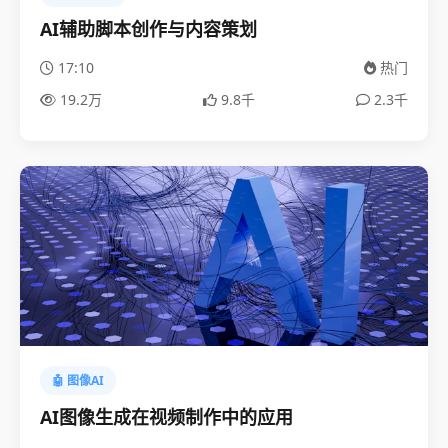
AI辅助脚本创作与内容策划
17:10
热门
19.2万
9.8千
2.3千
🤖 图像AI
AI图像生成在视频制作中的应用