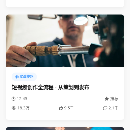
📹 实战技巧
短视频创作全流程 - 从策划到发布
12:45
推荐
18.3万
9.5千
2.1千