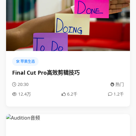
🛠️ 苹果生态
Final Cut Pro高效剪辑技巧
20:30
热门
12.4万
6.2千
1.2千