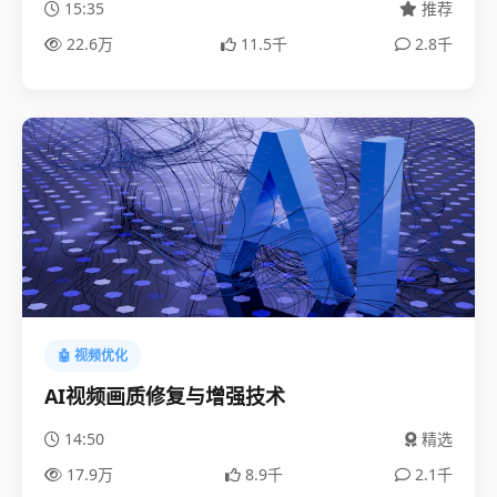
15:35
推荐
22.6万
11.5千
2.8千
🤖 视频优化
AI视频画质修复与增强技术
14:50
精选
17.9万
8.9千
2.1千