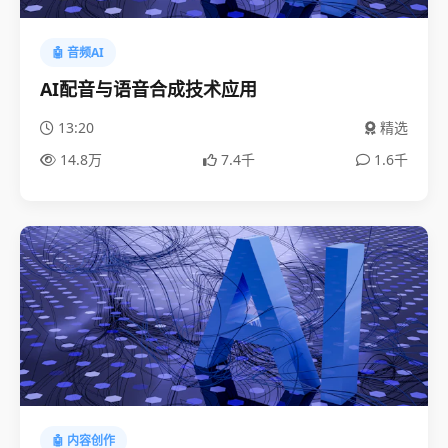
🤖 音频AI
AI配音与语音合成技术应用
13:20
精选
14.8万
7.4千
1.6千
🤖 内容创作