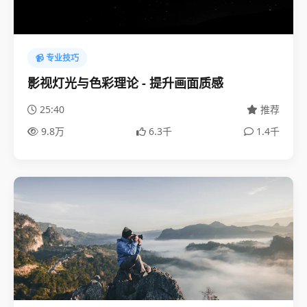
📹 专业技巧
影视灯光与色彩理论 - 提升画面质感
25:40
推荐
9.8万
6.3千
1.4千