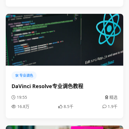
🛠️ 专业调色
DaVinci Resolve专业调色教程
19:55
精选
16.8万
8.5千
1.9千