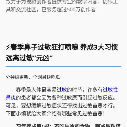
致力于为视频创作者提供专业的教学内容、创作工
具和交流社区，已服务超过500万创作者
⚡春季鼻子过敏狂打喷嚏 养成3大习惯
远离过敏“元凶”
分钟级更新，全网最快吃瓜
春季是人体最容易
过敏
的时节，许多有
过敏性
鼻炎
的患者都会因为各种过敏原而引起过敏反应。
可见，要想缓解过敏症状还得找出过敏首恶才行。
下面小编就给大家介绍有哪些常见过敏首恶！
习气养成第1招：不吃生冷的食物，削减鼻粘膜