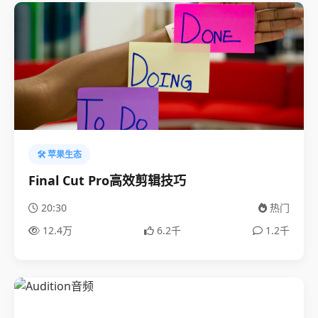
🛠️ 苹果生态
Final Cut Pro高效剪辑技巧
20:30
热门
12.4万
6.2千
1.2千