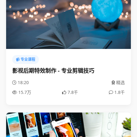
📹 专业课程
影视后期特效制作 - 专业剪辑技巧
18:20
精选
15.7万
7.8千
1.8千