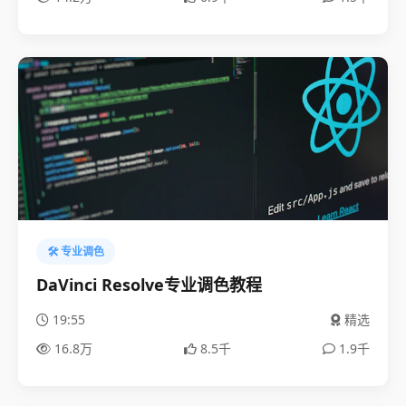
🛠️ 专业调色
DaVinci Resolve专业调色教程
19:55
精选
16.8万
8.5千
1.9千