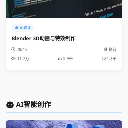
🛠️ 3D设计
Blender 3D动画与特效制作
28:45
精选
11.7万
5.9千
1.3千
AI智能创作