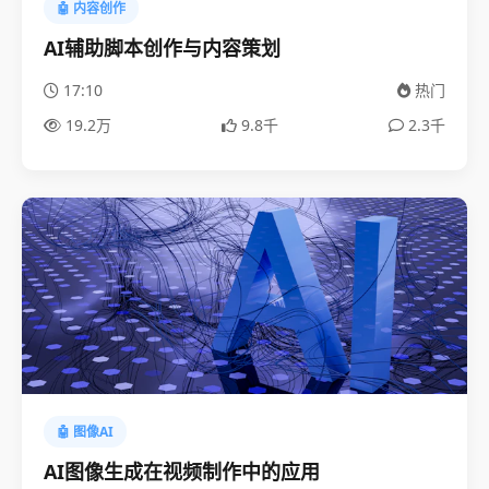
🤖 内容创作
AI辅助脚本创作与内容策划
17:10
热门
19.2万
9.8千
2.3千
🤖 图像AI
AI图像生成在视频制作中的应用