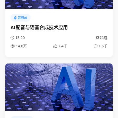
🤖 音频AI
AI配音与语音合成技术应用
13:20
精选
14.8万
7.4千
1.6千