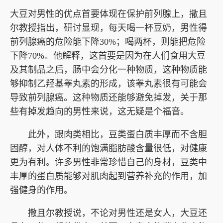
大豆对男性的优点首要体现在保护前列腺上，撒且
尔教授指出，研讨显现，每天喝一杯豆奶，男性得
前列腺癌的危险能下降30%；喝两杯，则能把危险
下降70%。他解释，这首要是因为在人们食用大豆
及其制品之后，肠中会分化一种物质，这种物质能
够抑制乙羟基睾丸素的形成，该睾丸素很有可能会
导致前列腺癌。这种物质还能够避免掉发，关于那
些有掉发趋向的男性来说，这无疑是个福音。
此外，跟肉类相比，豆类蛋白质丰厚而不含胆
固醇，对人体不利的饱满脂肪酸含量很低，对健康
更为有利。许多男性非常珍惜自己的身材，豆类中
丰厚的蛋白质能够对肌肉起到营养补充的作用，加
强健身的作用。
撒且尔教授说，不论对男性还是女人，大豆还