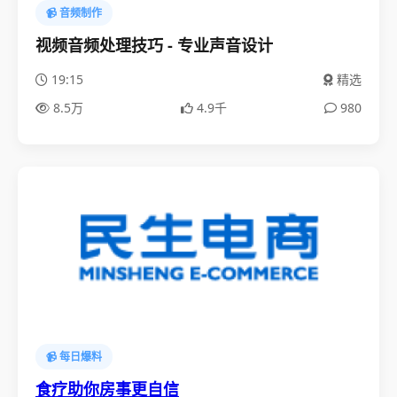
📹 音频制作
视频音频处理技巧 - 专业声音设计
19:15
精选
8.5万
4.9千
980
📹 每日爆料
食疗助你房事更自信