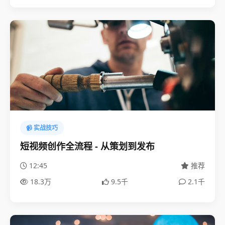
📹 实战技巧
短视频创作全流程 - 从策划到发布
12:45
推荐
18.3万
9.5千
2.1千