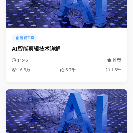
🤖 智能工具
AI智能剪辑技术详解
11:45
推荐
16.3万
8.7千
1.8千