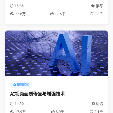
15:35
推荐
22.6万
11.5千
2.8千
🤖 视频优化
AI视频画质修复与增强技术
14:50
精选
17.9万
8.9千
2.1千