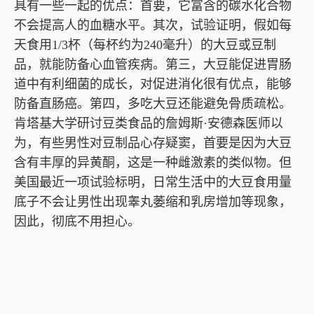
具有一些一起的优点：首要，它富含的碳水化合物
不会提高人的血糖水平。其次，试验证明，假如每
天食用1/3杯（每杯约为240毫升）的大豆或豆制
品，就能防备心血管疾病。第三，大豆能促进胃肠
道中有利细菌的成长，对促进消化很有优点，能够
防备直肠癌。第四，多吃大豆还能避免骨质疏松。
肯塔基大学研讨豆类食品的詹姆斯·安德森医师以
为，有些男性对豆制品心存疑窦，首要是因为大豆
含有丰厚的异黄酮，这是一种雌激素的类似物。但
美国最近一项试验标明，日常生活中的大豆食用量
底子不会让男性出现睾丸萎缩和乳房增加等现象，
因此，彻底不用担心。