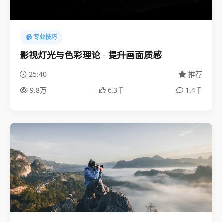
📹 专业技巧
影视灯光与色彩理论 - 提升画面质感
25:40
推荐
9.8万
6.3千
1.4千