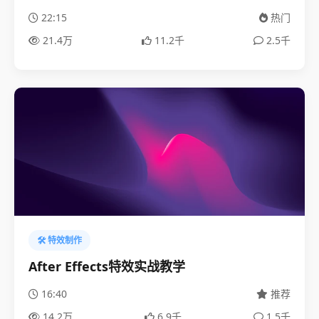
22:15
热门
21.4万
11.2千
2.5千
🛠️ 特效制作
After Effects特效实战教学
16:40
推荐
14.2万
6.9千
1.5千