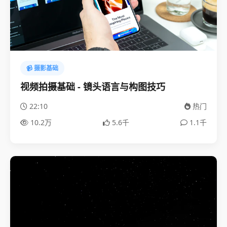
📹 摄影基础
视频拍摄基础 - 镜头语言与构图技巧
22:10
热门
10.2万
5.6千
1.1千