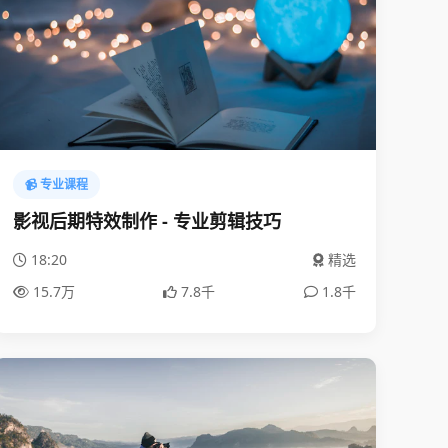
📹 专业课程
影视后期特效制作 - 专业剪辑技巧
18:20
精选
15.7万
7.8千
1.8千