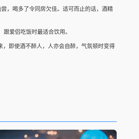
尝，喝多了令同房欠佳。适可而止的话，酒精
，跟爱侣吃饭时最适合饮用。
来，即使酒不醉人，人亦会自醉，气氛顿时变得