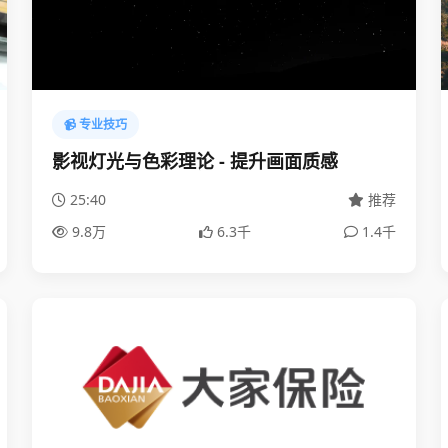
📹 专业技巧
影视灯光与色彩理论 - 提升画面质感
25:40
推荐
9.8万
6.3千
1.4千