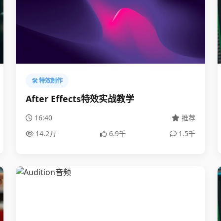
🛠️ 特效制作
After Effects特效实战教学
16:40
推荐
14.2万
6.9千
1.5千