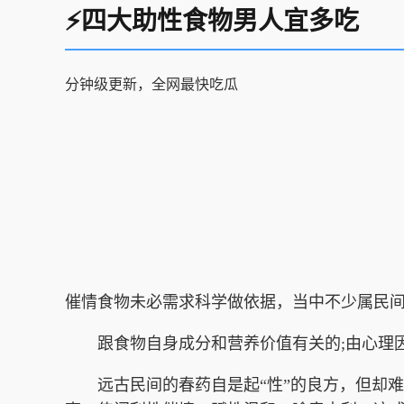
⚡四大助性食物男人宜多吃
分钟级更新，全网最快吃瓜
催情食物未必需求科学做依据，当中不少属民
跟食物自身成分和营养价值有关的;由心理因
远古民间的春药自是起“性”的良方，但却难