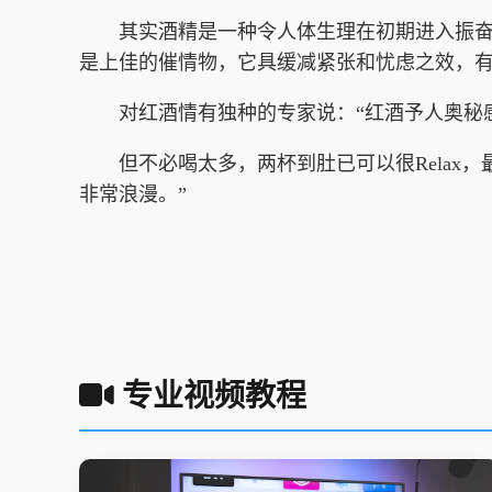
其实酒精是一种令人体生理在初期进入振奋、
是上佳的催情物，它具缓减紧张和忧虑之效，
对红酒情有独种的专家说：“红酒予人奥秘感
但不必喝太多，两杯到肚已可以很Relax，
非常浪漫。”
专业视频教程