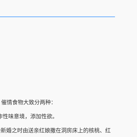
，催情食物大致分两种：
作性味意境，添加性欲。
新婚之时由送亲红娘撒在洞房床上的核桃、红