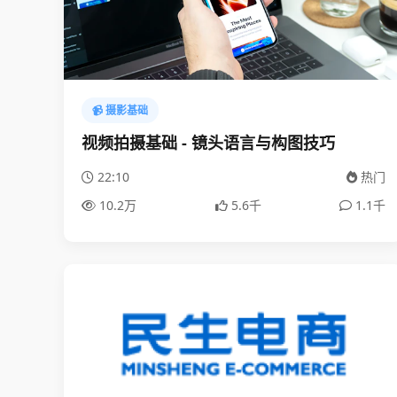
📹 摄影基础
视频拍摄基础 - 镜头语言与构图技巧
22:10
热门
10.2万
5.6千
1.1千