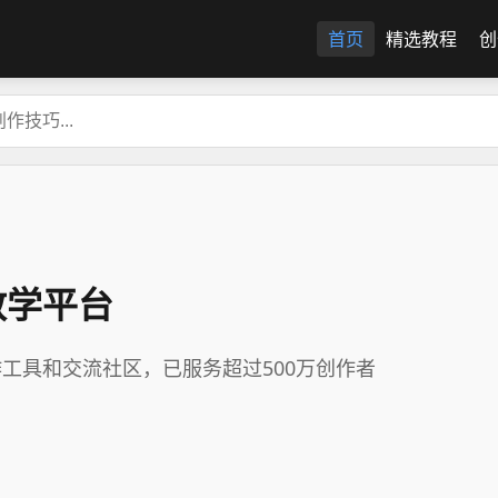
首页
精选教程
创
教学平台
工具和交流社区，已服务超过500万创作者