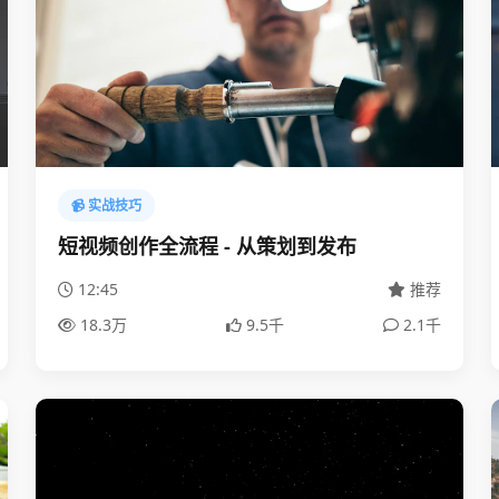
📹 实战技巧
短视频创作全流程 - 从策划到发布
12:45
推荐
18.3万
9.5千
2.1千