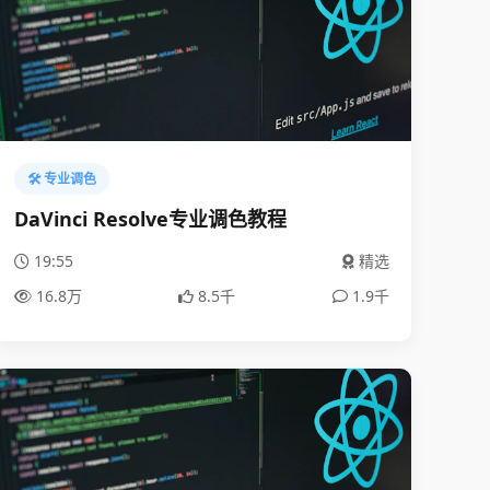
🛠️ 专业调色
DaVinci Resolve专业调色教程
19:55
精选
16.8万
8.5千
1.9千