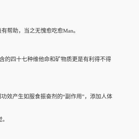
极有帮助，当之无愧愈吃愈Man。
含的四十七种维他命和矿物质更是有利得不得
效产生如服食振奋剂的“副作用”，添加人体
觉。