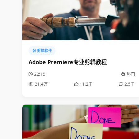
🛠️ 剪辑软件
Adobe Premiere专业剪辑教程
22:15
热门
21.4万
11.2千
2.5千