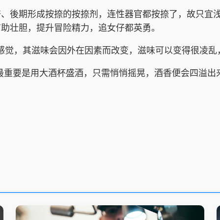
後期形成按捺的按捺剂，连性器官都按捺了，故只宜浅
有助壮胆，提升冒险精力，追女仔都英勇。
觉，其滋味会因外在因素而改变，滋味可以变得很凌乱
最重要是用大酒杯盛酒，只需悄悄摇晃，酒香便会四溢出