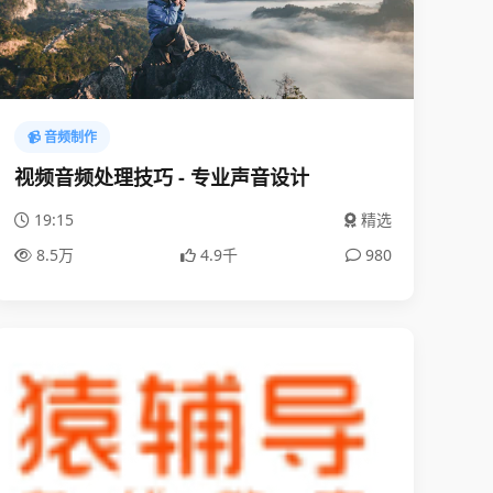
📹 音频制作
视频音频处理技巧 - 专业声音设计
19:15
精选
8.5万
4.9千
980