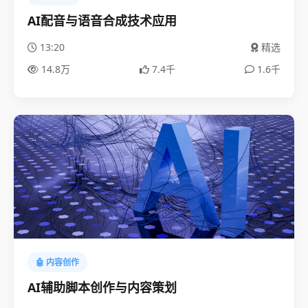
AI配音与语音合成技术应用
13:20
精选
14.8万
7.4千
1.6千
🤖 内容创作
AI辅助脚本创作与内容策划