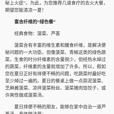
秘上火症”。为此，为您推荐几道食疗的去火大餐，
期望您能清凉一夏！
富含纤维的“绿色餐”
经典食物：菠菜、芦荟
菠菜含有丰富的维生素和膳食纤维，是解决便
秘问题的一大功臣。但像菠菜、青椒这类的绿色蔬
菜，生食的时分纤维素的含量很少，但经热水焯过
的蔬菜，纤维素的含量就增加了许多。所以，假如
您在夏日正好有排便不畅的问题，吃蔬菜时最好吃
至少焯过一遍的。夏日的餐桌上做一点蒜泥菠菜、
芝麻酱菠菜、凉拌菠菜粉丝、菠菜猪肉馅饺子，或
许爽性做成菠菜汤。
夏日排便不畅的朋友，能够在家中自治一道芦