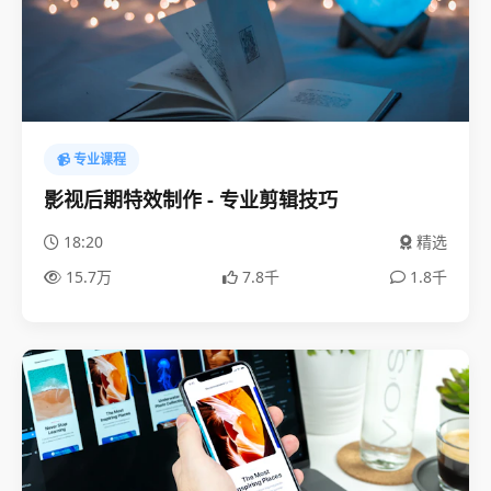
📹 专业课程
影视后期特效制作 - 专业剪辑技巧
18:20
精选
15.7万
7.8千
1.8千