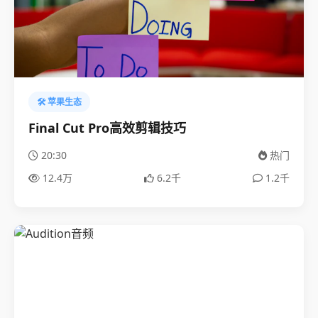
🛠️ 苹果生态
Final Cut Pro高效剪辑技巧
20:30
热门
12.4万
6.2千
1.2千