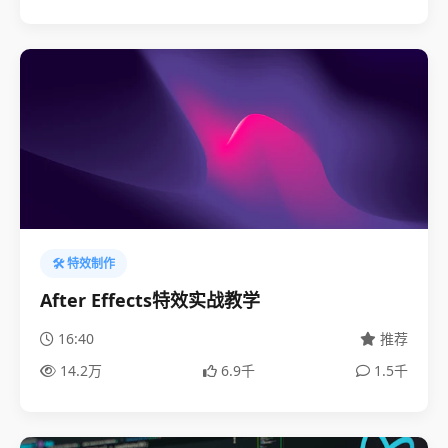
🛠️ 特效制作
After Effects特效实战教学
16:40
推荐
14.2万
6.9千
1.5千