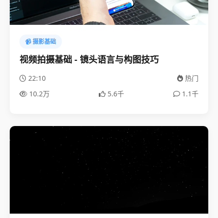
📹 摄影基础
视频拍摄基础 - 镜头语言与构图技巧
22:10
热门
10.2万
5.6千
1.1千