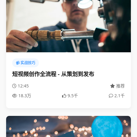
📹 实战技巧
短视频创作全流程 - 从策划到发布
12:45
推荐
18.3万
9.5千
2.1千