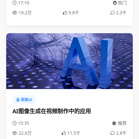
17:10
热门
19.2万
9.8千
2.3千
🤖 图像AI
AI图像生成在视频制作中的应用
15:35
推荐
22.6万
11.5千
2.8千