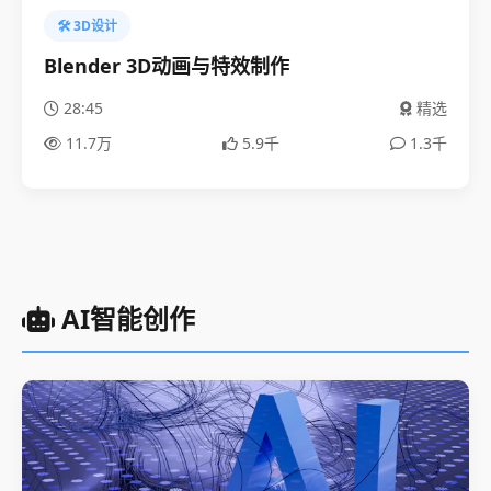
🛠️ 3D设计
Blender 3D动画与特效制作
28:45
精选
11.7万
5.9千
1.3千
AI智能创作