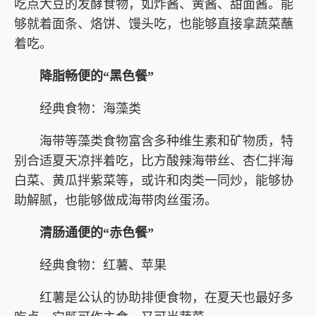
吃点大豆的发酵食物，如炸酱、黄酱、甜面酱。能
够就着面条、烙饼、馒头吃，也能够直接拿蔬菜蘸
着吃。
降脂畅便的“黑色餐”
经典食物：海藻类
海带等藻类食物富含多种维生素和矿物质，特
别合适夏天凉拌着吃，比方酸辣海带丝、杏仁拌海
白菜、黄瓜拌紫菜等，或许和肉类一同炒，能够协
助解腻，也能够做成海带肉丝蛋汤。
清肠通便的“赤色餐”
经典食物：红薯、苹果
红薯是公认的协助排便食物，在夏天也最好多