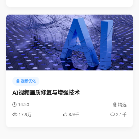
🤖 视频优化
AI视频画质修复与增强技术
14:50
精选
17.9万
8.9千
2.1千