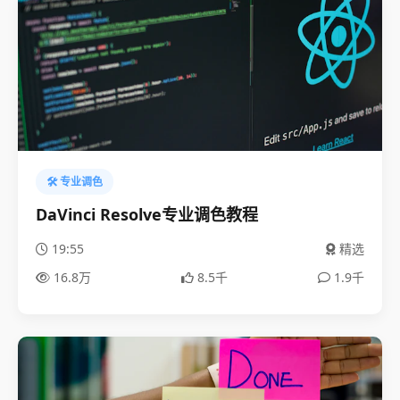
🛠️ 专业调色
DaVinci Resolve专业调色教程
19:55
精选
16.8万
8.5千
1.9千