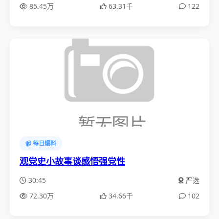
85.45万
63.31千
122
📹 每日爆料
观党史小故事谈感悟强党性
30:45
严选
72.30万
34.66千
102