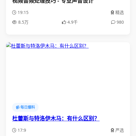
视频音频处理技巧 - 专业声音设计
19:15
精选
8.5万
4.9千
980
📹 每日爆料
杜蕾斯与特洛伊木马：有什么区别？
17:9
严选