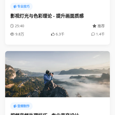
📹 专业技巧
影视灯光与色彩理论 - 提升画面质感
25:40
推荐
9.8万
6.3千
1.4千
📹 音频制作