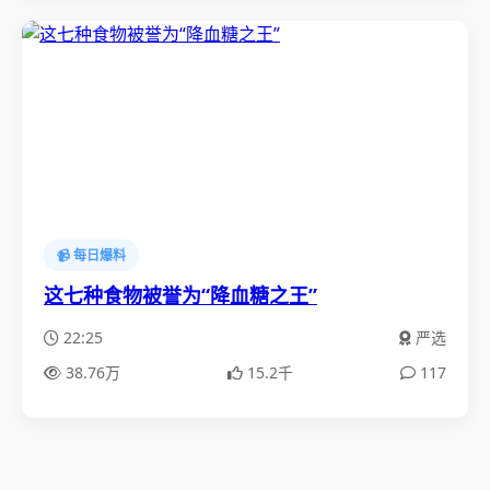
📹 每日爆料
这七种食物被誉为“降血糖之王”
22:25
严选
38.76万
15.2千
117