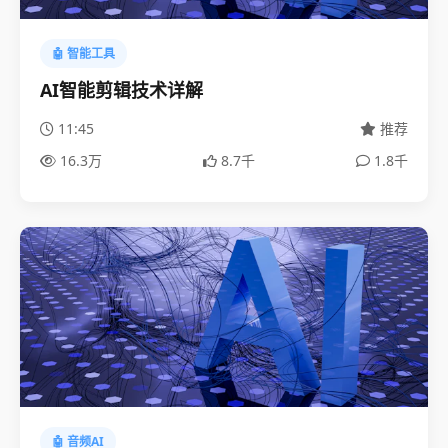
🤖 智能工具
AI智能剪辑技术详解
11:45
推荐
16.3万
8.7千
1.8千
🤖 音频AI