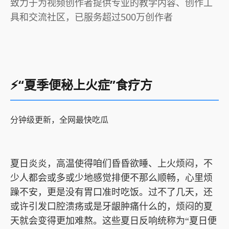
致力于为视频创作者提供专业的教学内容、创作工
具和交流社区，已服务超过500万创作者
⚡“夏季便秘上火症”食疗方
分钟级更新，全网最快吃瓜
夏日炎炎，高温使得咱们昏昏欲睡、上火烦闷，不
少人都会或多或少地感觉排便不那么顺畅，心里烦
躁不安，更是没有胃口准时吃饭。过不了几天，还
或许引发口腔溃疡或是牙龈肿痛什么的，烦闷的夏
天就会变得更加难熬。这些夏日反响统称为“夏日便