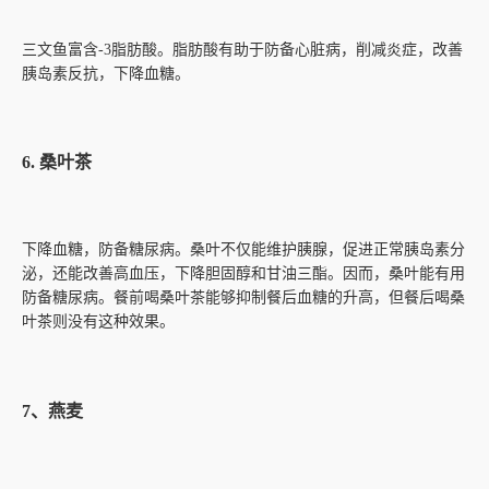
三文鱼富含-3脂肪酸。脂肪酸有助于防备心脏病，削减炎症，改善
胰岛素反抗，下降血糖。
6. 桑叶茶
下降血糖，防备糖尿病。桑叶不仅能维护胰腺，促进正常胰岛素分
泌，还能改善高血压，下降胆固醇和甘油三酯。因而，桑叶能有用
防备糖尿病。餐前喝桑叶茶能够抑制餐后血糖的升高，但餐后喝桑
叶茶则没有这种效果。
7、燕麦