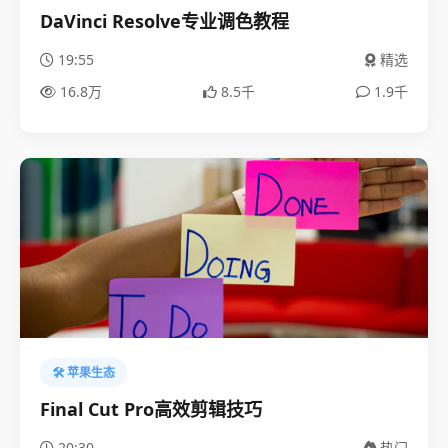
DaVinci Resolve专业调色教程
19:55
精选
16.8万
8.5千
1.9千
🛠️ 苹果生态
Final Cut Pro高效剪辑技巧
20:30
热门