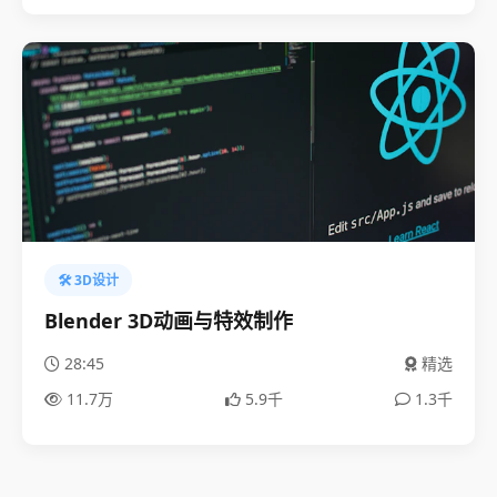
🛠️ 3D设计
Blender 3D动画与特效制作
28:45
精选
11.7万
5.9千
1.3千