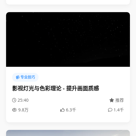
📹 专业技巧
影视灯光与色彩理论 - 提升画面质感
25:40
推荐
9.8万
6.3千
1.4千