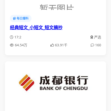
📹 每日爆料
经典短文_小短文_短文摘抄
17:2
严选
64.54万
63.91千
160