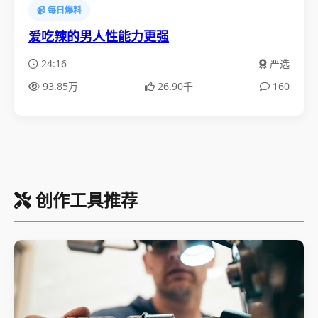
📹 每日爆料
爱吃辣的男人性能力更强
24:16
严选
93.85万
26.90千
160
创作工具推荐