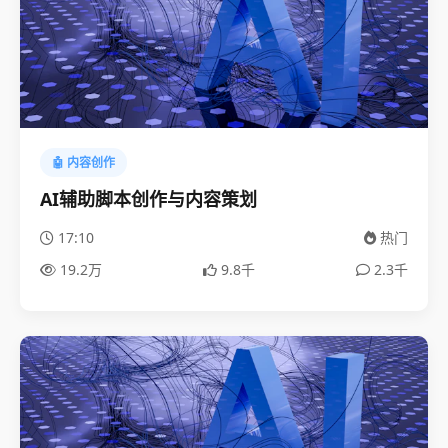
🤖 内容创作
AI辅助脚本创作与内容策划
17:10
热门
19.2万
9.8千
2.3千