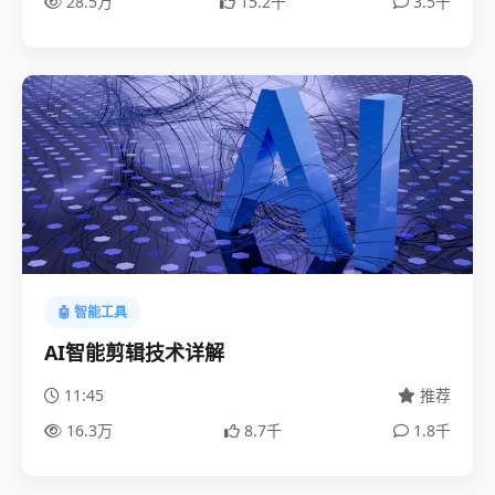
28.5万
15.2千
3.5千
🤖 智能工具
AI智能剪辑技术详解
11:45
推荐
16.3万
8.7千
1.8千