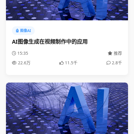
🤖 图像AI
AI图像生成在视频制作中的应用
15:35
推荐
22.6万
11.5千
2.8千