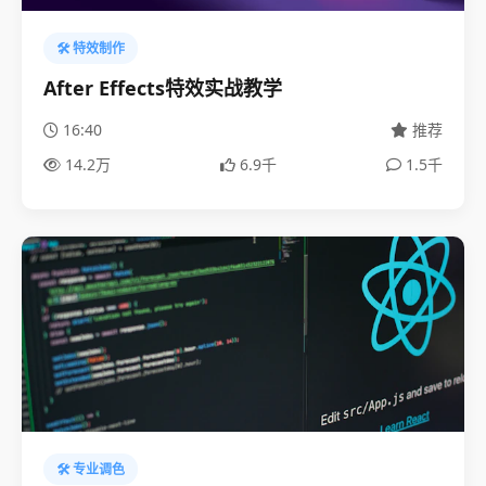
🛠️ 特效制作
After Effects特效实战教学
16:40
推荐
14.2万
6.9千
1.5千
🛠️ 专业调色