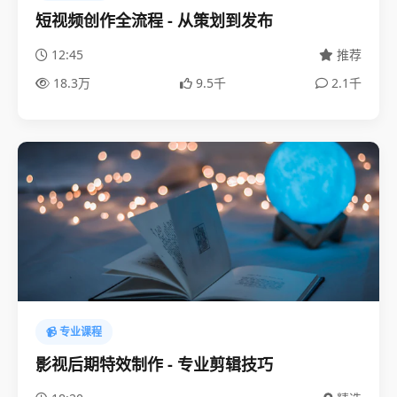
短视频创作全流程 - 从策划到发布
12:45
推荐
18.3万
9.5千
2.1千
📹 专业课程
影视后期特效制作 - 专业剪辑技巧