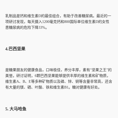
乳制品是钙和维生素D的最佳组合，有助于改善糖尿病。最近的一
项研讨发现，每天摄入1200毫克钙和800国际单位维生素D的女性
患糖尿病的危险下降33%。
4.巴西坚果
是糖果朋友的健康食品，口味极佳，养分丰厚，素有“坚果之王”的
美誉。研讨证明，6颗巴西坚果能够提供丰厚的维生素和矿物质，
维生素A、B、E等多种矿物质以及磷、锌、铜等含量非常高，还含
有大量的镁、硒、叶酸、铁和维生素B1。糖对健康有好处。
5. 大马哈鱼