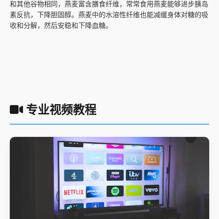
和其他谷物相同，燕麦富含膳食纤维，常常食用燕麦能够进步胰岛
素反抗，下降胆固醇。燕麦中的水溶性纤维也能减缓身体对糖的吸
收和分解，然后安稳和下降血糖。
专业视频教程