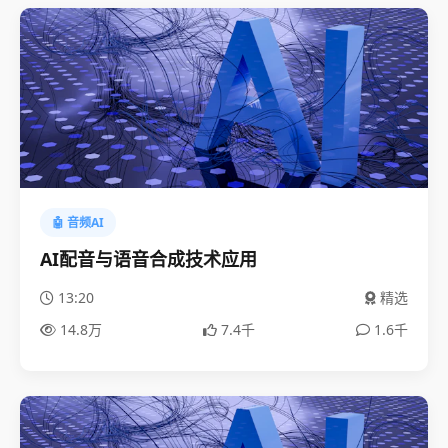
🤖 音频AI
AI配音与语音合成技术应用
13:20
精选
14.8万
7.4千
1.6千